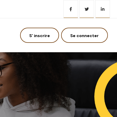
S' inscrire
Se connecter