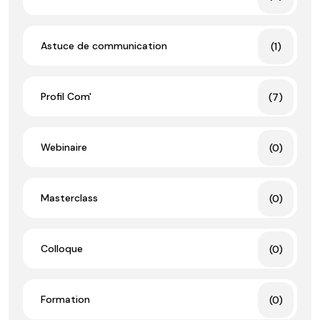
Astuce de communication
(1)
Profil Com'
(7)
Webinaire
(0)
Masterclass
(0)
Colloque
(0)
Formation
(0)