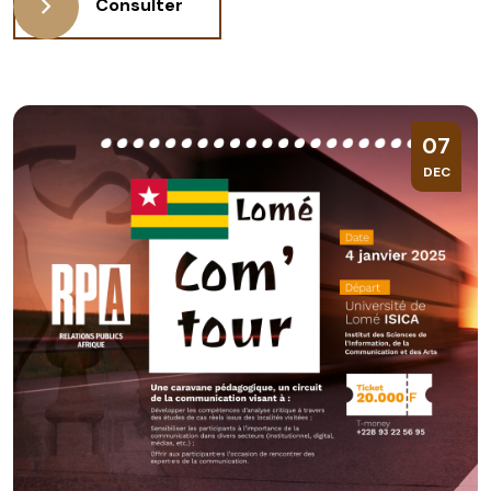
Consulter
07
DEC